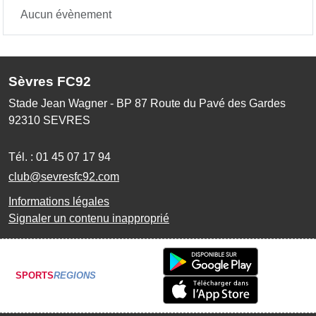
Aucun évènement
Sèvres FC92
Stade Jean Wagner - BP 87 Route du Pavé des Gardes
92310
SEVRES
Tél. :
01 45 07 17 94
club@sevresfc92.com
Informations légales
Signaler un contenu inapproprié
SPORTS
REGIONS