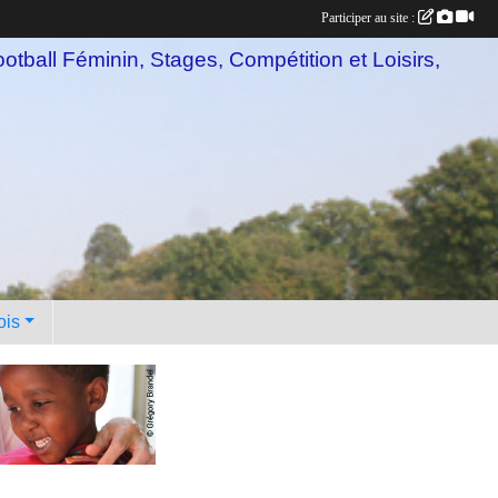
Participer au site :
otball Féminin, Stages, Compétition et Loisirs,
ois