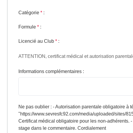
Catégorie
*
:
Formule
*
:
Licencié au Club
*
:
ATTENTION, certificat médical et autorisation parentale
Informations complémentaires
:
Ne pas oublier : - Autorisation parentale obligatoire à
"https://www.sevresfc92.com/media/uploaded/sites/
Certificat médical obligatoire pour les non-adhérents
stage dans le commentaire. Cordialement