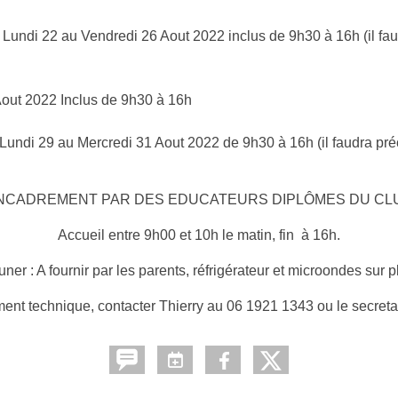
 Lundi 22 au Vendredi 26 Aout 2022 inclus de 9h30 à 16h (il fau
Aout 2022 Inclus de 9h30 à 16h
 Lundi 29 au Mercredi 31 Aout 2022 de 9h30 à 16h (il faudra pré
NCADREMENT PAR DES EDUCATEURS DIPLÔMES DU CL
Accueil entre 9h00 et 10h le matin, fin à 16h.
ner : A fournir par les parents, réfrigérateur et microondes sur 
ent technique, contacter Thierry au 06 1921 1343 ou le secret