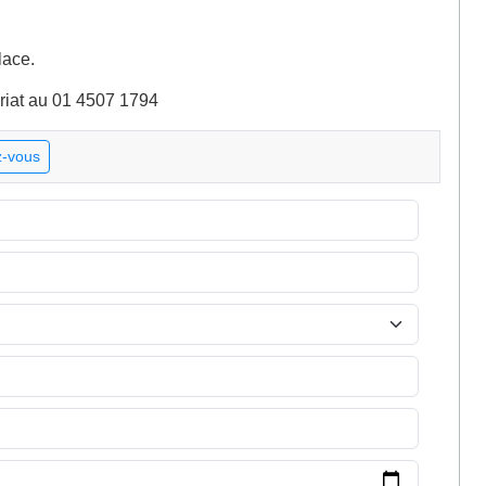
place.
ariat au 01 4507 1794
-vous