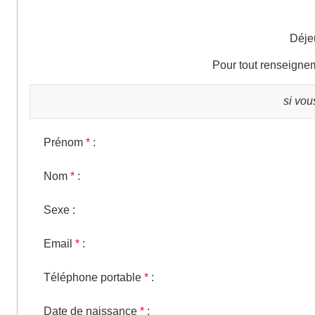
Déjeu
Pour tout renseignem
si vou
Prénom
*
:
Nom
*
:
Sexe
:
Email
*
:
Téléphone portable
*
:
Date de naissance
*
: