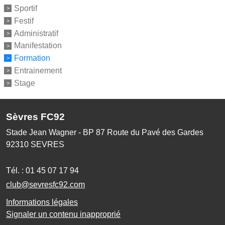
Sportif
Festif
Administratif
Manifestation
Formation
Entrainement
Stage
Sèvres FC92
Stade Jean Wagner - BP 87 Route du Pavé des Gardes
92310
SEVRES
Tél. :
01 45 07 17 94
club@sevresfc92.com
Informations légales
Signaler un contenu inapproprié