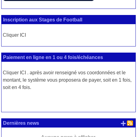
Inscription aux Stages de Football
Cliquer ICI
Paiement en ligne en 1 ou 4 fois/échéances
Cliquer
ICI
. après avoir renseigné vos coordonnées et le
montant, le système vous proposera de payer, soit en 1 fois,
soit en 4 fois.
+ d
Dernières news