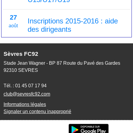
27
Inscriptions 2015-2016 : aide
août
des dirigeants
Sèvres FC92
Stade Jean Wagner - BP 87 Route du Pavé des Gardes
92310
SEVRES
Tél. :
01 45 07 17 94
club@sevresfc92.com
Informations légales
Signaler un contenu inapproprié