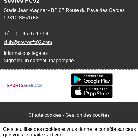
Sèvres FC92
Stade Jean Wagner - BP 87 Route du Pavé des Gardes
92310
SEVRES
Tél. :
01 45 07 17 94
club@sevresfc92.com
Informations légales
Signaler un contenu inapproprié
SPORTS
REGIONS
Charte cookies
Gestion des cookies
Ce site utilise des cookies et vous donne le contrôle sur ceux
que vous souhaitez activer