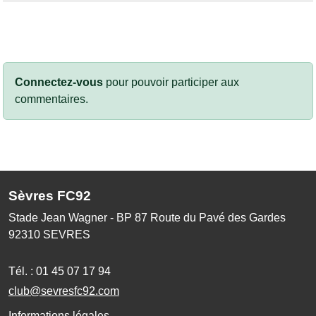
Connectez-vous
pour pouvoir participer aux
commentaires.
Sèvres FC92
Stade Jean Wagner - BP 87 Route du Pavé des Gardes
92310
SEVRES
Tél. :
01 45 07 17 94
club@sevresfc92.com
Informations légales