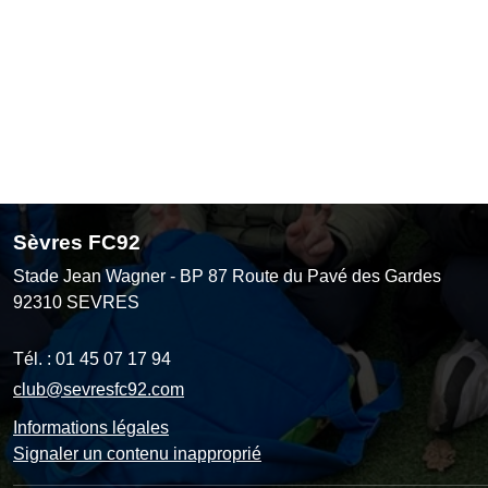
Sèvres FC92
Stade Jean Wagner - BP 87 Route du Pavé des Gardes
92310
SEVRES
Tél. :
01 45 07 17 94
club@sevresfc92.com
Informations légales
Signaler un contenu inapproprié