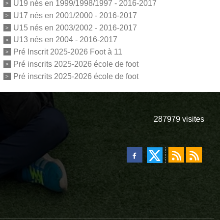
U19 nés en 1999/1998/1997 - 2016-2017
U17 nés en 2001/2000 - 2016-2017
U15 nés en 2003/2002 - 2016-2017
U13 nés en 2004 - 2016-2017
Pré Inscrit 2025-2026 Foot à 11
Pré inscrits 2025-2026 école de foot
Pré inscrits 2025-2026 école de foot
287979
visites