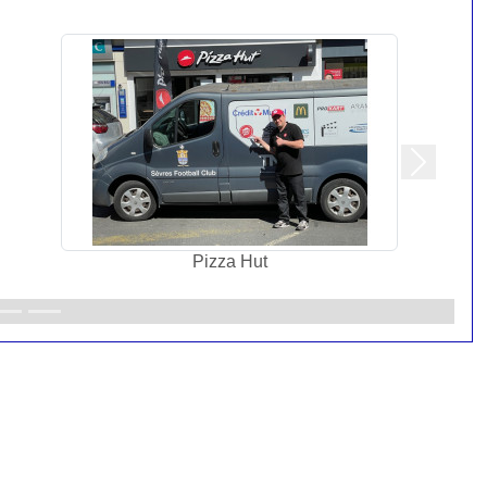
Suivant
TNP Consulting