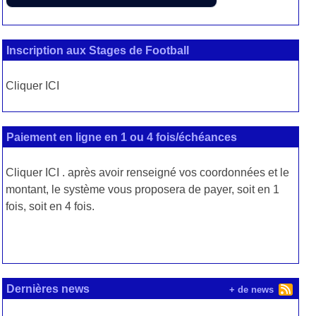
Inscription aux Stages de Football
Cliquer ICI
Paiement en ligne en 1 ou 4 fois/échéances
MacDo Sèvres
Cliquer
ICI
. après avoir renseigné vos coordonnées et le
montant, le système vous proposera de payer, soit en 1
fois, soit en 4 fois.
Dernières news
+ de news