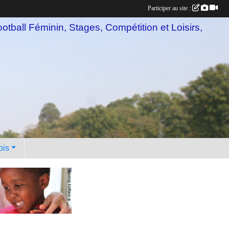
Participer au site :
otball Féminin, Stages, Compétition et Loisirs,
ois