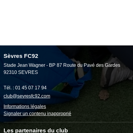
Sèvres FC92
Stade Jean Wagner - BP 87 Route du Pavé des Gardes
92310
SEVRES
Tél. :
01 45 07 17 94
club@sevresfc92.com
Informations légales
Signaler un contenu inapproprié
Les partenaires du club