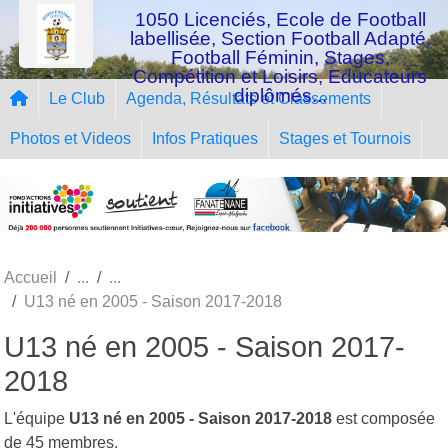
Panneau de gestion des cookies
1050 Licenciés, Ecole de Football
labellisée, Section Football Adapté,
Football Féminin, Stages,
Compétition et Loisirs, Educateurs
diplômés...
Le Club
Agenda, Résultats et Classements
Photos et Videos
Infos Pratiques
Stages et Tournois
Accueil
U13 né en 2005 - Saison 2017-2018
U13 né en 2005 - Saison 2017-
2018
L'équipe
U13 né en 2005 - Saison 2017-2018
est composée
de 45 membres.