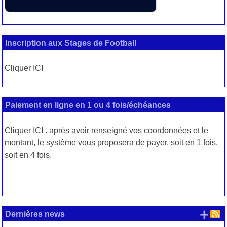
Inscription aux Stages de Football
Cliquer ICI
Paiement en ligne en 1 ou 4 fois/échéances
Cliquer
ICI
. après avoir renseigné vos coordonnées et le
montant, le système vous proposera de payer, soit en 1 fois,
soit en 4 fois.
+ d
Dernières news