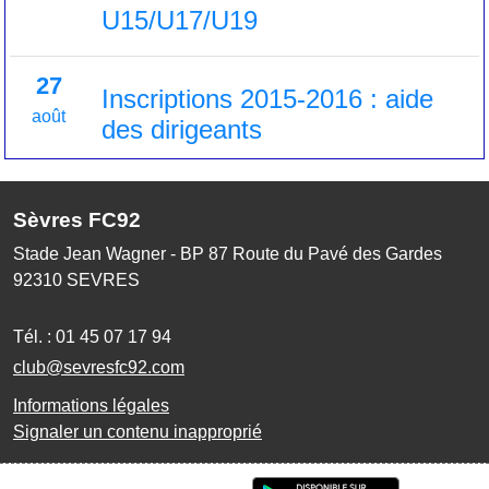
U15/U17/U19
27
Inscriptions 2015-2016 : aide
août
des dirigeants
Sèvres FC92
Stade Jean Wagner - BP 87 Route du Pavé des Gardes
92310
SEVRES
Tél. :
01 45 07 17 94
club@sevresfc92.com
Informations légales
Signaler un contenu inapproprié