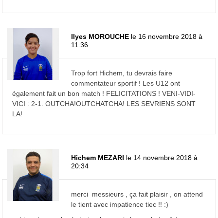
Ilyes MOROUCHE
le 16 novembre 2018 à
11:36
Trop fort Hichem, tu devrais faire
commentateur sportif ! Les U12 ont
également fait un bon match ! FELICITATIONS ! VENI-VIDI-
VICI : 2-1. OUTCHA!OUTCHATCHA! LES SEVRIENS SONT
LA!
Hichem MEZARI
le 14 novembre 2018 à
20:34
merci messieurs , ça fait plaisir , on attend
le tient avec impatience tiec !! :)