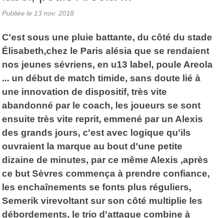
Publiée le
13 nov. 2018
C'est sous une pluie battante, du côté du stade
Élisabeth,chez le Paris alésia que se rendaient
nos jeunes sévriens, en u13 label, poule Areola
... un début de match timide, sans doute lié à
une innovation de dispositif, très vite
abandonné par le coach, les joueurs se sont
ensuite très vite reprit, emmené par un Alexis
des grands jours, c'est avec logique qu'ils
ouvraient la marque au bout d'une petite
dizaine de minutes, par ce même Alexis ,après
ce but Sèvres commença à prendre confiance,
les enchaînements se fonts plus réguliers,
Semerik virevoltant sur son côté multiplie les
débordements, le trio d'attaque combine à