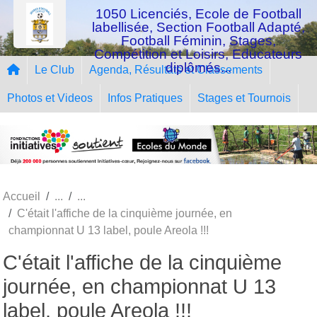
Panneau de gestion des cookies
1050 Licenciés, Ecole de Football
labellisée, Section Football Adapté,
Football Féminin, Stages,
Compétition et Loisirs, Educateurs
diplômés...
Le Club
Agenda, Résultats et Classements
Photos et Videos
Infos Pratiques
Stages et Tournois
Accueil
C'était l'affiche de la cinquième journée, en
championnat U 13 label, poule Areola !!!
C'était l'affiche de la cinquième
journée, en championnat U 13
label, poule Areola !!!