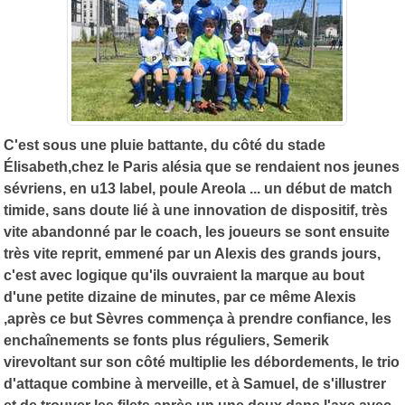
C'est sous une pluie battante, du côté du stade
Élisabeth,chez le Paris alésia que se rendaient nos jeunes
sévriens, en u13 label, poule Areola ... un début de match
timide, sans doute lié à une innovation de dispositif, très
vite abandonné par le coach, les joueurs se sont ensuite
très vite reprit, emmené par un Alexis des grands jours,
c'est avec logique qu'ils ouvraient la marque au bout
d'une petite dizaine de minutes, par ce même Alexis
,après ce but Sèvres commença à prendre confiance, les
enchaînements se fonts plus réguliers, Semerik
virevoltant sur son côté multiplie les débordements, le trio
d'attaque combine à merveille, et à Samuel, de s'illustrer