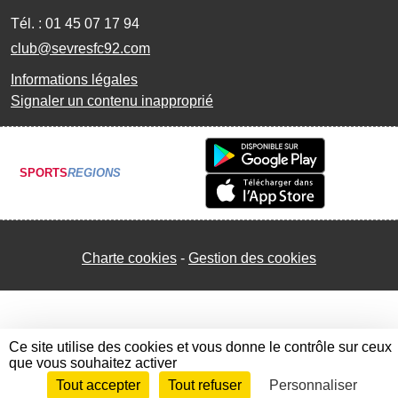
Tél. :
01 45 07 17 94
club@sevresfc92.com
Informations légales
Signaler un contenu inapproprié
SPORTS
REGIONS
Charte cookies
Gestion des cookies
Ce site utilise des cookies et vous donne le contrôle sur ceux
que vous souhaitez activer
Tout accepter
Tout refuser
Personnaliser
Envie de participer ?
Connexion