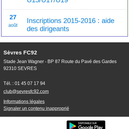
27
Inscriptions 2015-2016 : aide
août
des dirigeants
Sèvres FC92
Stade Jean Wagner - BP 87 Route du Pavé des Gardes
92310
SEVRES
Tél. :
01 45 07 17 94
club@sevresfc92.com
Informations légales
Signaler un contenu inapproprié