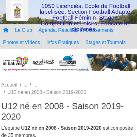
Panneau de gestion des cookies
1050 Licenciés, Ecole de Football
labellisée, Section Football Adapté,
Football Féminin, Stages,
Compétition et Loisirs, Educateurs
diplômés...
Le Club
Agenda, Résultats et Classements
Photos et Videos
Infos Pratiques
Stages et Tournois
Accueil
U12 né en 2008 - Saison 2019-2020
U12 né en 2008 - Saison 2019-
2020
L'équipe
U12 né en 2008 - Saison 2019-2020
est composée
de 35 membres.