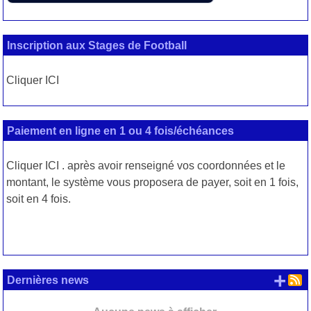
Inscription aux Stages de Football
Cliquer ICI
Paiement en ligne en 1 ou 4 fois/échéances
Cliquer
ICI
. après avoir renseigné vos coordonnées et le
montant, le système vous proposera de payer, soit en 1 fois,
soit en 4 fois.
+ d
Dernières news