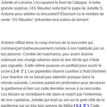
Juliette et Lorraine ) occupaient le front de l'attaque. A notre
grande surprise, l'AS Meudon sollicitait le papa de Juliette S,
Antoine pour arbitrer la rencontre!!! Étonnant vu le nombre de
veste "AS Meudon" présentes tout autour du terrain!
Antoine sifflait donc le coup d'envoi de la rencontre qui
commençait malheureusement comme à son habitude par un
but adverse. Comble de malchance, peu avant Jeanne
subissait une charge adverse dans le dos illicite qui n'était
pas signalée. Cette même joueuse en profitait pour ouvrir le
score
( 1-0 1' )
. Les pipelettes étaient cueillies à froid d'entrée!
Leur réaction ne se faisait pas attendre puisque dans la
minute suivante, Lorraine partait en profondeur pour devancer
la gardienne et tirer sur cette dernière venue à sa rencontre.
Les bleues se remettaient vite dans le match par l'entremise
de leur capitaine, Juliette qui tirait au sol sur le petit côté de la
gardienne sur un très bon service de Mélie
(
1-1 5' )
. Cette