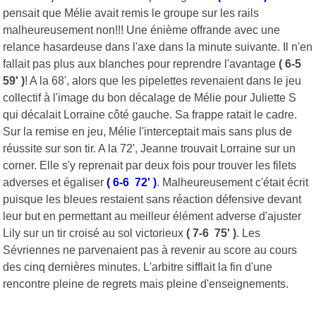
pensait que Mélie avait remis le groupe sur les rails
malheureusement non!!! Une énième offrande avec une
relance hasardeuse dans l'axe dans la minute suivante. Il n'en
fallait pas plus aux blanches pour reprendre l'avantage
( 6-5
59' )
! A la 68', alors que les pipelettes revenaient dans le jeu
collectif à l'image du bon décalage de Mélie pour Juliette S
qui décalait Lorraine côté gauche. Sa frappe ratait le cadre.
Sur la remise en jeu, Mélie l'interceptait mais sans plus de
réussite sur son tir. A la 72', Jeanne trouvait Lorraine sur un
corner. Elle s'y reprenait par deux fois pour trouver les filets
adverses et égaliser
( 6-6 72' )
. Malheureusement c'était écrit
puisque les bleues restaient sans réaction défensive devant
leur but en permettant au meilleur élément adverse d'ajuster
Lily sur un tir croisé au sol victorieux
( 7-6 75' )
. Les
Sévriennes ne parvenaient pas à revenir au score au cours
des cinq dernières minutes. L'arbitre sifflait la fin d'une
rencontre pleine de regrets mais pleine d'enseignements.