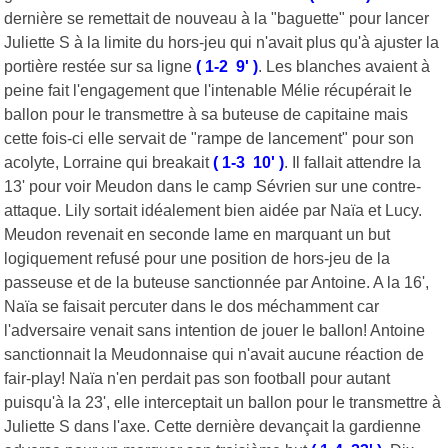
dernière se remettait de nouveau à la "baguette" pour lancer
Juliette S à la limite du hors-jeu qui n'avait plus qu'à ajuster la
portière restée sur sa ligne
( 1-2 9' )
. Les blanches avaient à
peine fait l'engagement que l'intenable Mélie récupérait le
ballon pour le transmettre à sa buteuse de capitaine mais
cette fois-ci elle servait de "rampe de lancement" pour son
acolyte, Lorraine qui breakait
( 1-3 10' )
. Il fallait attendre la
13' pour voir Meudon dans le camp Sévrien sur une contre-
attaque. Lily sortait idéalement bien aidée par Naïa et Lucy.
Meudon revenait en seconde lame en marquant un but
logiquement refusé pour une position de hors-jeu de la
passeuse et de la buteuse sanctionnée par Antoine. A la 16',
Naïa se faisait percuter dans le dos méchamment car
l'adversaire venait sans intention de jouer le ballon! Antoine
sanctionnait la Meudonnaise qui n'avait aucune réaction de
fair-play! Naïa n'en perdait pas son football pour autant
puisqu'à la 23', elle interceptait un ballon pour le transmettre à
Juliette S dans l'axe. Cette dernière devançait la gardienne