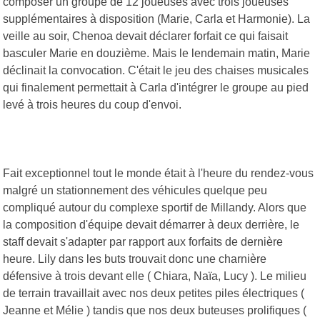
composer un groupe de 12 joueuses avec trois joueuses
supplémentaires à disposition (Marie, Carla et Harmonie). La
veille au soir, Chenoa devait déclarer forfait ce qui faisait
basculer Marie en douzième. Mais le lendemain matin, Marie
déclinait la convocation. C'était le jeu des chaises musicales
qui finalement permettait à Carla d'intégrer le groupe au pied
levé à trois heures du coup d'envoi.
Fait exceptionnel tout le monde était à l'heure du rendez-vous
malgré un stationnement des véhicules quelque peu
compliqué autour du complexe sportif de Millandy. Alors que
la composition d'équipe devait démarrer à deux derrière, le
staff devait s'adapter par rapport aux forfaits de dernière
heure. Lily dans les buts trouvait donc une charnière
défensive à trois devant elle ( Chiara, Naïa, Lucy ). Le milieu
de terrain travaillait avec nos deux petites piles électriques (
Jeanne et Mélie ) tandis que nos deux buteuses prolifiques (