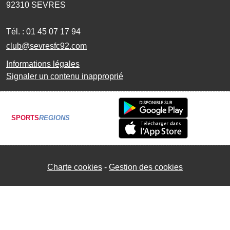
92310
SEVRES
Tél. :
01 45 07 17 94
club@sevresfc92.com
Informations légales
Signaler un contenu inapproprié
SPORTS
REGIONS
Charte cookies
Gestion des cookies