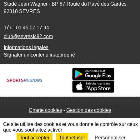
Stade Jean Wagner - BP 87 Route du Pavé des Gardes
92310
SEVRES
Tél. :
01 45 07 17 94
club@sevresfc92.com
Informations légales
Signaler un contenu inapproprié
SPORTS
REGIONS
Charte cookies
Gestion des cookies
Ce site utilise des cookies et vous donne le contrôle sur ceux
que vous souhaitez activer
Tout accepter
Tout refuser
Personnaliser
Envie de participer ?
Connexion