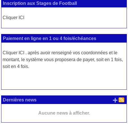
Inscription aux Stages de Football
Cliquer ICI
Paiement en ligne en 1 ou 4 fois/échéances
Cliquer
ICI
. après avoir renseigné vos coordonnées et le
montant, le système vous proposera de payer, soit en 1 fois,
soit en 4 fois.
+ d
Dernières news
Aucune news à afficher.