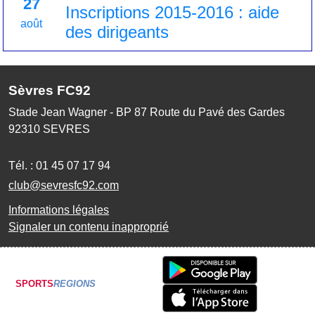
27
Inscriptions 2015-2016 : aide
août
des dirigeants
Sèvres FC92
Stade Jean Wagner - BP 87 Route du Pavé des Gardes
92310
SEVRES
Tél. :
01 45 07 17 94
club@sevresfc92.com
Informations légales
Signaler un contenu inapproprié
SPORTS
REGIONS