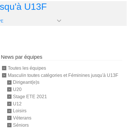
usqu'à U13F
PE
News par équipes
Toutes les équipes
Masculin toutes catégories et Féminines jusqu'à U13F
Dirigeant(e)s
U20
Stage ETE 2021
U12
Loisirs
Véterans
Séniors