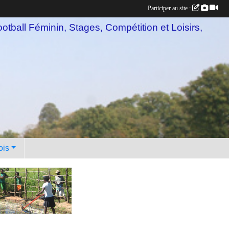
Participer au site :
otball Féminin, Stages, Compétition et Loisirs,
ois