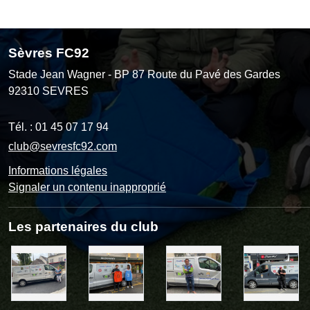
Sèvres FC92
Stade Jean Wagner - BP 87 Route du Pavé des Gardes
92310
SEVRES
Tél. :
01 45 07 17 94
club@sevresfc92.com
Informations légales
Signaler un contenu inapproprié
Les partenaires du club