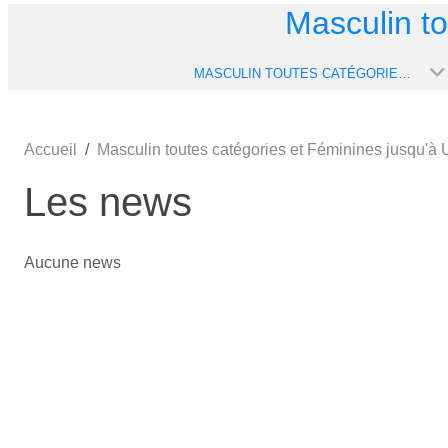
Masculin t
MASCULIN TOUTES CATÉGORIES ET FÉMININES JUSQU'À U13F
Accueil
Masculin toutes catégories et Féminines jusqu'à
Les news
Aucune news