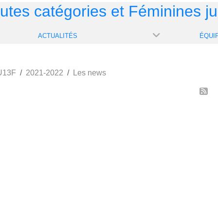
outes catégories et Féminines j
ACTUALITÉS
ÉQUI
 U13F
2021-2022
Les news