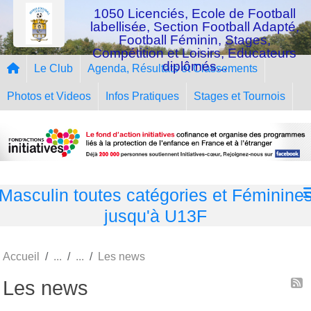
Panneau de gestion des cookies
1050 Licenciés, Ecole de Football
labellisée, Section Football Adapté,
Football Féminin, Stages,
Compétition et Loisirs, Educateurs
diplômés...
Le Club
Agenda, Résultats et Classements
Photos et Videos
Infos Pratiques
Stages et Tournois
Masculin toutes catégories et Féminine
jusqu'à U13F
Accueil
Les news
Les news