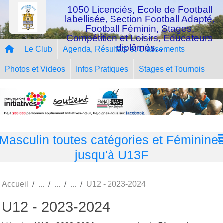
Panneau de gestion des cookies
1050 Licenciés, Ecole de Football
labellisée, Section Football Adapté,
Football Féminin, Stages,
Compétition et Loisirs, Educateurs
diplômés...
Le Club
Agenda, Résultats et Classements
Photos et Videos
Infos Pratiques
Stages et Tournois
Masculin toutes catégories et Féminine
jusqu'à U13F
Accueil
U12 - 2023-2024
U12 - 2023-2024