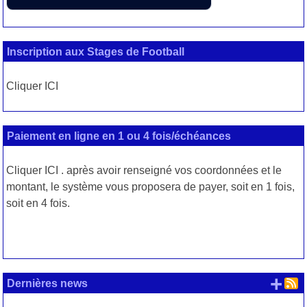
Inscription aux Stages de Football
Cliquer ICI
Paiement en ligne en 1 ou 4 fois/échéances
Cliquer
ICI
. après avoir renseigné vos coordonnées et le
montant, le système vous proposera de payer, soit en 1 fois,
soit en 4 fois.
+ d
Dernières news