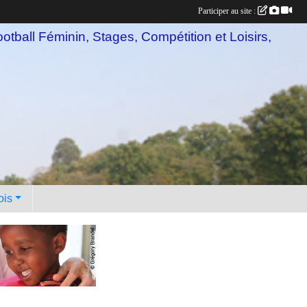
Participer au site :
otball Féminin, Stages, Compétition et Loisirs,
ois