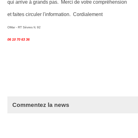
qui arrive à grands pas. Merci de votre compréhension
et faites circuler l'information. Cordialement
OMar - RT Sèvres fc 92
06 10 70 63 36
Commentez la news