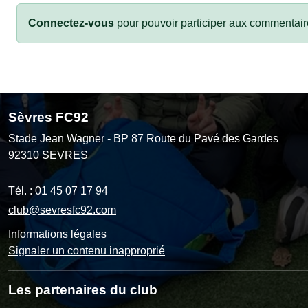
Connectez-vous
pour pouvoir participer aux commentair
Sèvres FC92
Stade Jean Wagner - BP 87 Route du Pavé des Gardes
92310
SEVRES
Tél. :
01 45 07 17 94
club@sevresfc92.com
Informations légales
Signaler un contenu inapproprié
Les partenaires du club