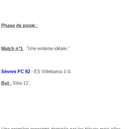
Phase de poule :
Match n°1
"Une entame idéale."
Sèvres FC 92
- ES Villebarou 1-0.
But :
Silia 12'.