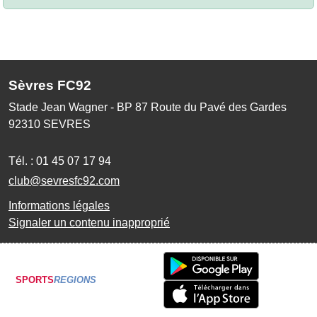
Sèvres FC92
Stade Jean Wagner - BP 87 Route du Pavé des Gardes
92310
SEVRES
Tél. :
01 45 07 17 94
club@sevresfc92.com
Informations légales
Signaler un contenu inapproprié
SPORTS
REGIONS