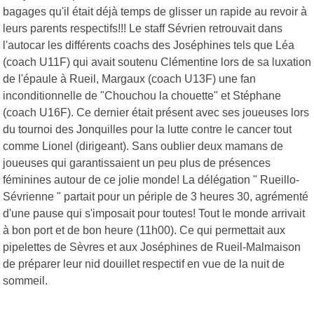
bagages qu'il était déjà temps de glisser un rapide au revoir à
leurs parents respectifs!!! Le staff Sévrien retrouvait dans
l'autocar les différents coachs des Joséphines tels que Léa
(coach U11F) qui avait soutenu Clémentine lors de sa luxation
de l'épaule à Rueil, Margaux (coach U13F) une fan
inconditionnelle de "Chouchou la chouette" et Stéphane
(coach U16F). Ce dernier était présent avec ses joueuses lors
du tournoi des Jonquilles pour la lutte contre le cancer tout
comme Lionel (dirigeant). Sans oublier deux mamans de
joueuses qui garantissaient un peu plus de présences
féminines autour de ce jolie monde! La délégation " Rueillo-
Sévrienne " partait pour un périple de 3 heures 30, agrémenté
d'une pause qui s'imposait pour toutes! Tout le monde arrivait
à bon port et de bon heure (11h00). Ce qui permettait aux
pipelettes de Sèvres et aux Joséphines de Rueil-Malmaison
de préparer leur nid douillet respectif en vue de la nuit de
sommeil.