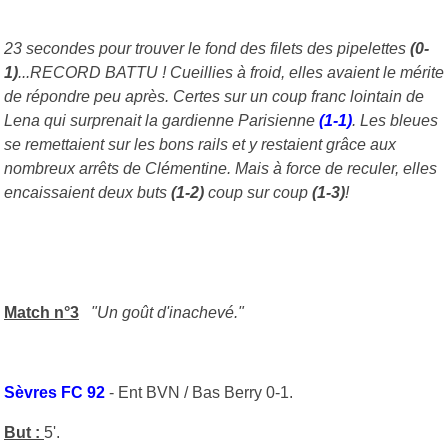
23 secondes pour trouver le fond des filets des pipelettes
(0-
1)
...RECORD BATTU ! Cueillies à froid, elles avaient le mérite
de répondre peu après. Certes sur un coup franc lointain de
Lena qui surprenait la gardienne Parisienne
(1-1)
. Les bleues
se remettaient sur les bons rails et y restaient grâce aux
nombreux arrêts de Clémentine. Mais à force de reculer, elles
encaissaient deux buts
(1-2)
coup sur coup
(1-3)
!
Match n°3
"Un goût d'inachevé."
Sèvres FC 92
- Ent BVN / Bas Berry 0-1.
But :
5'.