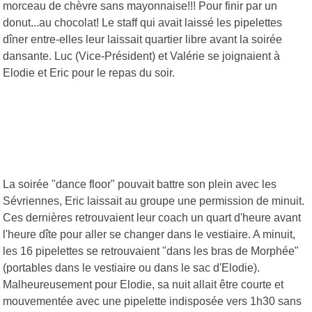
morceau de chèvre sans mayonnaise!!! Pour finir par un
donut...au chocolat! Le staff qui avait laissé les pipelettes
dîner entre-elles leur laissait quartier libre avant la soirée
dansante. Luc (Vice-Président) et Valérie se joignaient à
Elodie et Eric pour le repas du soir.
La soirée "dance floor" pouvait battre son plein avec les
Sévriennes, Eric laissait au groupe une permission de minuit.
Ces dernières retrouvaient leur coach un quart d'heure avant
l'heure dîte pour aller se changer dans le vestiaire. A minuit,
les 16 pipelettes se retrouvaient "dans les bras de Morphée"
(portables dans le vestiaire ou dans le sac d'Elodie).
Malheureusement pour Elodie, sa nuit allait être courte et
mouvementée avec une pipelette indisposée vers 1h30 sans