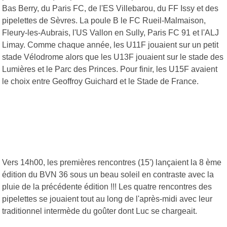
Bas Berry, du Paris FC, de l'ES Villebarou, du FF Issy et des
pipelettes de Sèvres. La poule B le FC Rueil-Malmaison,
Fleury-les-Aubrais, l'US Vallon en Sully, Paris FC 91 et l'ALJ
Limay. Comme chaque année, les U11F jouaient sur un petit
stade Vélodrome alors que les U13F jouaient sur le stade des
Lumières et le Parc des Princes. Pour finir, les U15F avaient
le choix entre Geoffroy Guichard et le Stade de France.
Vers 14h00, les premières rencontres (15') lançaient la 8 ème
édition du BVN 36 sous un beau soleil en contraste avec la
pluie de la précédente édition !!! Les quatre rencontres des
pipelettes se jouaient tout au long de l'après-midi avec leur
traditionnel intermède du goûter dont Luc se chargeait.