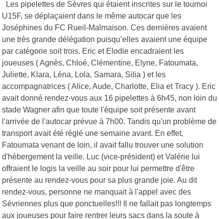
Les pipelettes de Sèvres qui étaient inscrites sur le tournoi
U15F, se déplaçaient dans le même autocar que les
Joséphines du FC Rueil-Malmaison. Ces dernières avaient
une très grande délégation puisqu’elles avaient une équipe
par catégorie soit trois. Eric et Elodie encadraient les
joueuses ( Agnès, Chloé, Clémentine, Elyne, Fatoumata,
Juliette, Klara, Léna, Lola, Samara, Silia ) et les
accompagnatrices ( Alice, Aude, Charlotte, Elia et Tracy ). Eric
avait donné rendez-vous aux 16 pipelettes à 6h45, non loin du
stade Wagner afin que toute l'équipe soit présente avant
l'arrivée de l'autocar prévue à 7h00. Tandis qu'un problème de
transport avait été réglé une semaine avant. En effet,
Fatoumata venant de loin, il avait fallu trouver une solution
d'hébergement la veille. Luc (vice-président) et Valérie lui
offraient le logis la veille au soir pour lui permettre d'être
présente au rendez-vous pour sa plus grande joie. Au dit
rendez-vous, personne ne manquait à l'appel avec des
Sévriennes plus que ponctuelles!!! Il ne fallait pas longtemps
aux joueuses pour faire rentrer leurs sacs dans la soute à