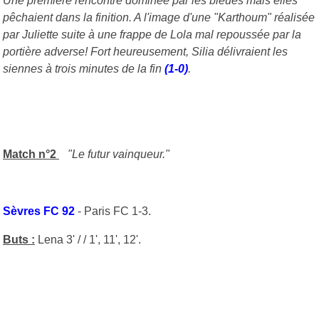
Une première rencontre dominée par les bleues mais elles
pêchaient dans la finition. A l'image d'une "Karthoum" réalisée
par Juliette suite à une frappe de Lola mal repoussée par la
portière adverse! Fort heureusement, Silia délivraient les
siennes à trois minutes de la fin
(1-0)
.
Match n°2
"Le futur vainqueur."
Sèvres FC 92
- Paris FC 1-3.
Buts :
Lena 3' / / 1', 11', 12'.