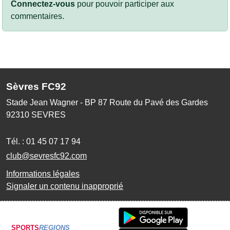
Connectez-vous
pour pouvoir participer aux
commentaires.
Sèvres FC92
Stade Jean Wagner - BP 87 Route du Pavé des Gardes
92310
SEVRES
Tél. :
01 45 07 17 94
club@sevresfc92.com
Informations légales
Signaler un contenu inapproprié
SPORTS
REGIONS