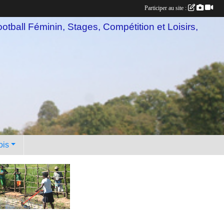
Participer au site :
otball Féminin, Stages, Compétition et Loisirs,
ois