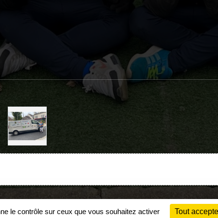
Charte cookies
Gestion des cookies
nne le contrôle sur ceux que vous souhaitez activer
Tout accepte