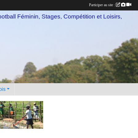
Participer au site :
otball Féminin, Stages, Compétition et Loisirs,
ois