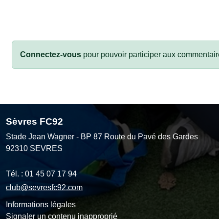
Connectez-vous
pour pouvoir participer aux commentair
Sèvres FC92
Stade Jean Wagner - BP 87 Route du Pavé des Gardes
92310
SEVRES
Tél. :
01 45 07 17 94
club@sevresfc92.com
Informations légales
Signaler un contenu inapproprié