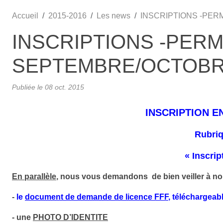
Accueil
2015-2016
Les news
INSCRIPTIONS -PE
INSCRIPTIONS -PER
SEPTEMBRE/OCTOBR
Publiée le
08 oct. 2015
INSCRIPTION E
Rubriq
« Inscrip
En parallèle
, nous vous demandons de bien veiller à nous
-
le
document de demande de licence FFF
,
téléchargeab
- une
PHOTO D’IDENTITE