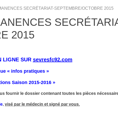
RMANENCES SECRÉTARIAT-SEPTEMBRE/OCTOBRE 2015
MANENCES SECRÉTARIA
E 2015
N LIGNE SUR
sevresfc92.com
ue « infos pratiques »
tions Saison 2015-2016 »
 fournir le dossier contenant toutes les pièces nécessaires
le
,
visé par le médecin et signé par vous.