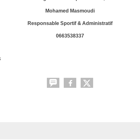
Mohamed Masmoudi
Responsable Sportif & Administratif
0663538337
s